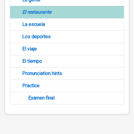
El restaurante
La escuela
Los deportes
El viaje
El tiempo
Pronunciation hints
Practice
Examen final