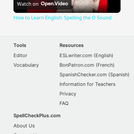
Watch on
Video
How to Learn English: Spelling the O Sound
Tools
Resources
Editor
ESLwriter.com
(English)
Vocabulary
BonPatron.com
(French)
SpanishChecker.com
(Spanish)
Information for Teachers
Privacy
FAQ
SpellCheckPlus.com
About Us