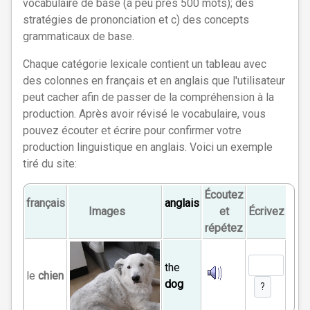
vocabulaire de base (à peu près 500 mots); des
stratégies de prononciation et c) des concepts
grammaticaux de base.
Chaque catégorie lexicale contient un tableau avec
des colonnes en français et en anglais que l'utilisateur
peut cacher afin de passer de la compréhension à la
production. Après avoir révisé le vocabulaire, vous
pouvez écouter et écrire pour confirmer votre
production linguistique en anglais. Voici un exemple
tiré du site:
Écoutez
français
anglais
Images
et
Écrivez
répétez
the
le
chien
dog
?