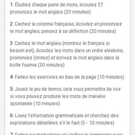
1
: Étudiez chaque paire de mots, écoutez ET
prononcez le mot anglais (20 minutes)
2
: Cachez la colonne française,
écoutez et prononcez
le mot anglais
; pensez à sa définition (20 minutes)
3
: Cachez le mot anglais (montrez le français si
besoin est), écoutez les mots dans un ordre aléatoire,
prononcez (imitez) et écrivez le mot anglais dans la
boîte fournie (30 minutes)
4
: Faites les exercices en bas de la page (10 minutes)
5
: Jouez le jeu de tennis; cela vous permettra de voir
si vous pouvez produire les mots de manière
spontanée (10 minutes)
6
: Lisez l'information grammaticale et cherchez des
explications détaillées s'il le faut (5 - 10 minutes)
7
: Faites les traductions et vérifiez la grammaire avec