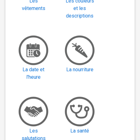
Les
Les couleurs
vêtements
et les
descriptions
La date et
La nourriture
l'heure
Les
La santé
salutations