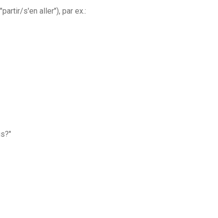
"partir/s'en aller"), par ex.:
s?"