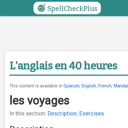
SpellCheckPlus
L'anglais en 40 heures
This content is available in
Spanish
,
English
,
French
,
Mandar
les voyages
In this section:
Description
,
Exercises