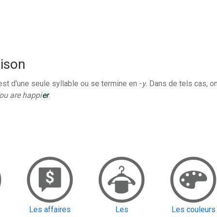
ison
 est d'une seule syllable ou se termine en -
y.
Dans de tels cas, on
ou are happi
er
.
Les affaires
Les
Les couleurs