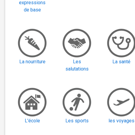
expressions
de base
La nourriture
Les
La santé
salutations
L'école
Les sports
les voyages