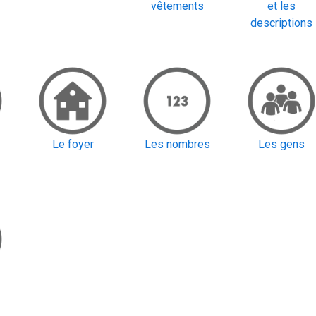
vêtements
et les
descriptions
Le foyer
Les nombres
Les gens