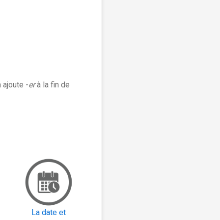
 ajoute -
er
à la fin de
La date et