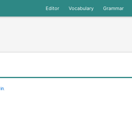
Editor
Vocabulary
Grammar
in
.