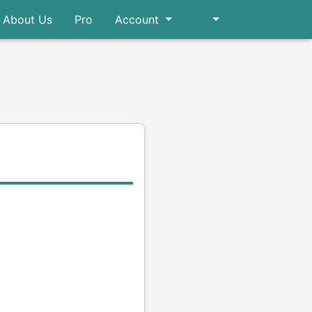
About Us
Pro
Account