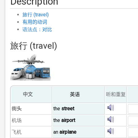
Description
旅行 (travel)
有用的
动词
语法点：
对比
旅行 (travel)
中文
英语
听和重复
街头
the
street
机场
the
airport
飞机
an
airplane