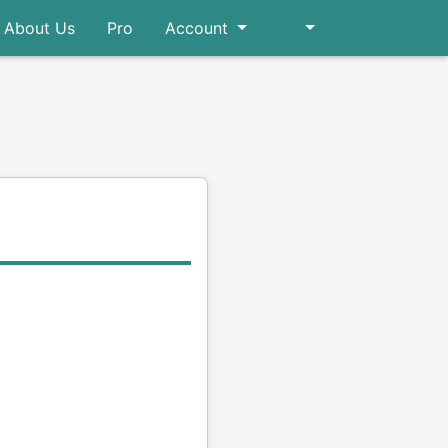
About Us
Pro
Account