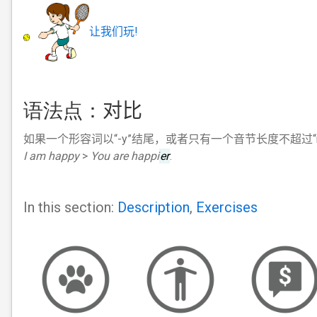
让我们玩!
语法点：
对比
如果一个形容词以“-y”结尾，或者只有一个音节长度不超过“mo
I am happy
>
You are happi
er
.
In this section:
Description
,
Exercises