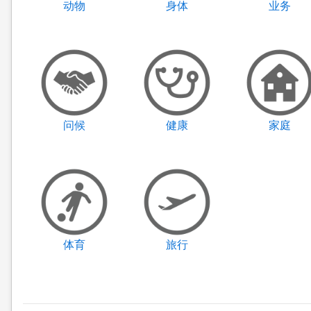
动物
身体
业务
问候
健康
家庭
体育
旅行