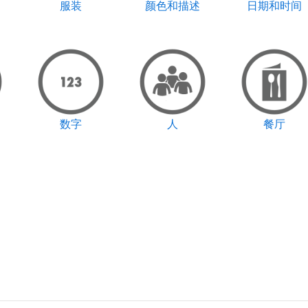
服装
颜色和描述
日期和时间
数字
人
餐厅