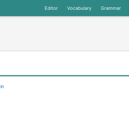
Editor
Vocabulary
Grammar
in
.