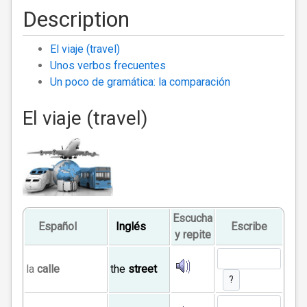
Description
El viaje (travel)
Unos verbos frecuentes
Un poco de gramática: la comparación
El viaje (travel)
Escucha
Español
Inglés
Escribe
y repite
la
calle
the
street
?