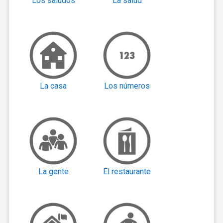
Los saludos
La salud
La casa
Los números
La gente
El restaurante