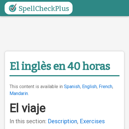
SpellCheckPlus
El inglès en 40 horas
This content is available in
Spanish
,
English
,
French
,
Mandarin
.
El viaje
In this section:
Description
,
Exercises