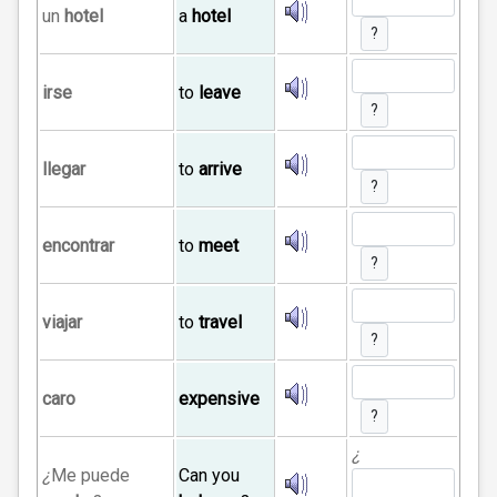
un
hotel
a
hotel
?
irse
to
leave
?
llegar
to
arrive
?
encontrar
to
meet
?
viajar
to
travel
?
caro
expensive
?
¿
¿
Me puede
Can you