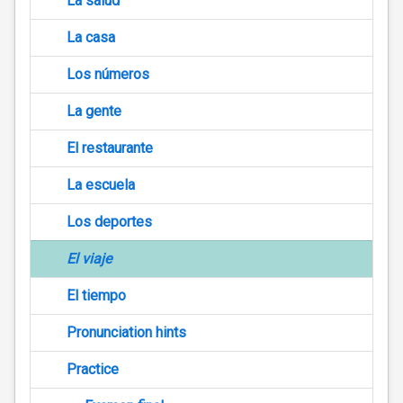
La salud
La casa
Los números
La gente
El restaurante
La escuela
Los deportes
El viaje
El tiempo
Pronunciation hints
Practice